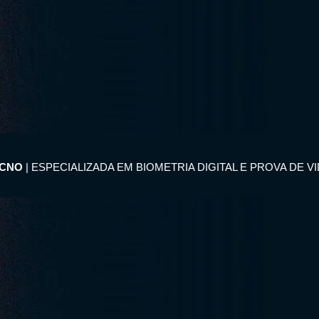
ECNO
| ESPECIALIZADA EM BIOMETRIA DIGITAL E PROVA DE V