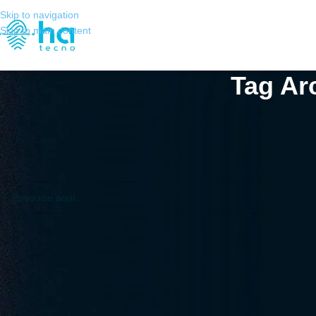
Skip to navigation
Skip to main content
Tag Ar
Não Encontrado
Desculpas, mas nenhum resultado foi encontrado. Talvez a pesquisa va