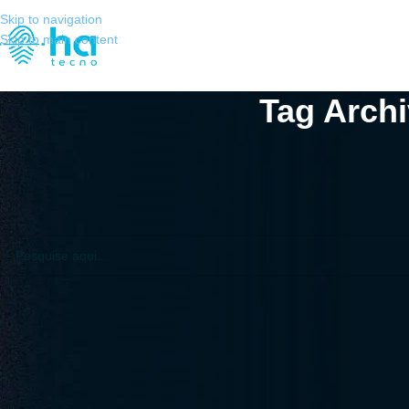
Skip to navigation
Skip to main content
Tag Archi
Não Encontrado
Desculpas, mas nenhum resultado foi encontrado. Talvez a pesquisa va