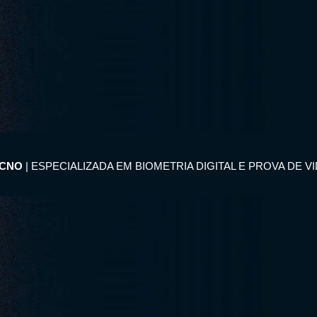
ECNO
| ESPECIALIZADA EM BIOMETRIA DIGITAL E PROVA DE V