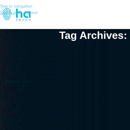
Skip to navigation
Skip to main content
Tag Archives: 
Não Encontrado
Desculpas, mas nenhum resultado foi encontrado. Talvez a pesquisa va