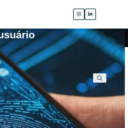
 usuário