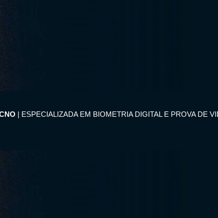
ECNO
| ESPECIALIZADA EM BIOMETRIA DIGITAL E PROVA DE V