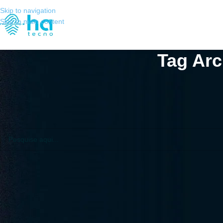
Skip to navigation
Skip to main content
Tag Arc
Não Encontrado
Desculpas, mas nenhum resultado foi encontrado. Talvez a pesquisa va