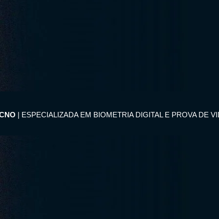
ECNO
| ESPECIALIZADA EM BIOMETRIA DIGITAL E PROVA DE V