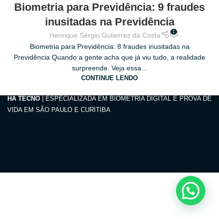
11
Biometria para Previdência: 9 fraudes
FEV
inusitadas na Previdência
1
Henrique Sérgio Gutierrez da Costa
Biometria para Previdência: 8 fraudes inusitadas na
Previdência Quando a gente acha que já viu tudo, a realidade
surpreende. Veja essa...
CONTINUE LENDO
HA TECNO
| ESPECIALIZADA EM BIOMETRIA DIGITAL E PROVA DE
VIDA EM SÃO PAULO E CURITIBA