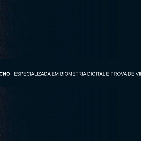
ECNO
| ESPECIALIZADA EM BIOMETRIA DIGITAL E PROVA DE V