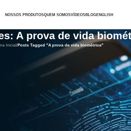
NOSSOS PRODUTOS
QUEM SOMOS
VÍDEOS
BLOG
ENGLISH
es: A prova de vida biomét
na Inicial
/
Posts Tagged "A prova de vida biométrica"