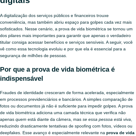
digitais
A digitalização dos serviços públicos e financeiros trouxe
conveniência, mas também abriu espaço para golpes cada vez mais
sofisticados. Nesse cenário, a prova de vida biométrica se tornou um
dos pilares mais importantes para garantir que apenas o verdadeiro
titular consiga acessar benefícios e serviços sensíveis. A seguir, você
vê como essa tecnologia evoluiu e por que ela é essencial para a
segurança de milhões de pessoas.
Por que a prova de vida biométrica é
indispensável
Fraudes de identidade cresceram de forma acelerada, especialmente
em processos previdenciários e bancários. A simples comparação de
fotos ou documentos já não é suficiente para impedir golpes. A prova
de vida biométrica adiciona uma camada técnica que verifica não
apenas
quem
está diante da câmera, mas
se essa pessoa está viva
,
reduzindo drasticamente tentativas de spoofing com fotos, vídeos ou
deepfakes. Esse avanço é especialmente relevante na
prova de vida