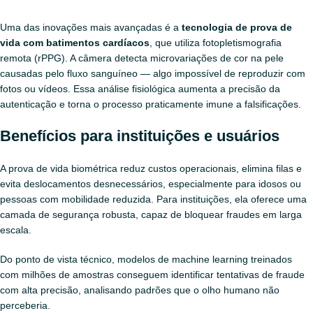
Uma das inovações mais avançadas é a
tecnologia de prova de
vida com batimentos cardíacos
, que utiliza fotopletismografia
remota (rPPG). A câmera detecta microvariações de cor na pele
causadas pelo fluxo sanguíneo — algo impossível de reproduzir com
fotos ou vídeos. Essa análise fisiológica aumenta a precisão da
autenticação e torna o processo praticamente imune a falsificações.
Benefícios para instituições e usuários
A prova de vida biométrica reduz custos operacionais, elimina filas e
evita deslocamentos desnecessários, especialmente para idosos ou
pessoas com mobilidade reduzida. Para instituições, ela oferece uma
camada de segurança robusta, capaz de bloquear fraudes em larga
escala.
Do ponto de vista técnico, modelos de machine learning treinados
com milhões de amostras conseguem identificar tentativas de fraude
com alta precisão, analisando padrões que o olho humano não
perceberia.