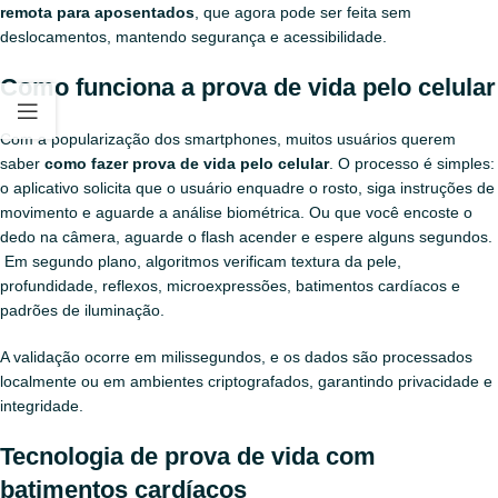
remota para aposentados
, que agora pode ser feita sem
deslocamentos, mantendo segurança e acessibilidade.
Como funciona a prova de vida pelo celular
Com a popularização dos smartphones, muitos usuários querem
saber
como fazer prova de vida pelo celular
. O processo é simples:
o aplicativo solicita que o usuário enquadre o rosto, siga instruções de
movimento e aguarde a análise biométrica. Ou que você encoste o
dedo na câmera, aguarde o flash acender e espere alguns segundos.
Em segundo plano, algoritmos verificam textura da pele,
profundidade, reflexos, microexpressões, batimentos cardíacos e
padrões de iluminação.
A validação ocorre em milissegundos, e os dados são processados
localmente ou em ambientes criptografados, garantindo privacidade e
integridade.
Tecnologia de prova de vida com
batimentos cardíacos