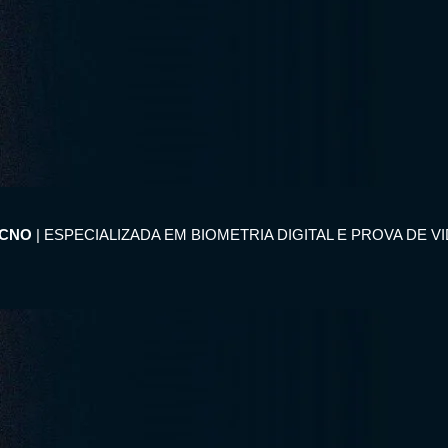
ECNO
| ESPECIALIZADA EM BIOMETRIA DIGITAL E PROVA DE V