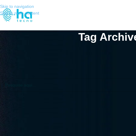
Skip to navigation
Skip to main content
Tag Archiv
Não Encontrado
Desculpas, mas nenhum resultado foi encontrado. Talvez a pesquisa va