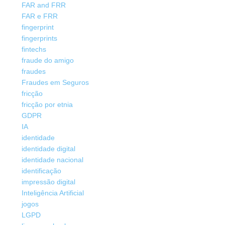
FAR and FRR
FAR e FRR
fingerprint
fingerprints
fintechs
fraude do amigo
fraudes
Fraudes em Seguros
fricção
fricção por etnia
GDPR
IA
identidade
identidade digital
identidade nacional
identificação
impressão digital
Inteligência Artificial
jogos
LGPD