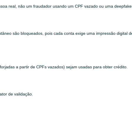
pessoa real, não um fraudador usando um CPF vazado ou uma deepfake
ntâneo são bloqueados, pois cada conta exige uma impressão digital d
forjadas a partir de CPFs vazados) sejam usadas para obter crédito.
tor de validação.