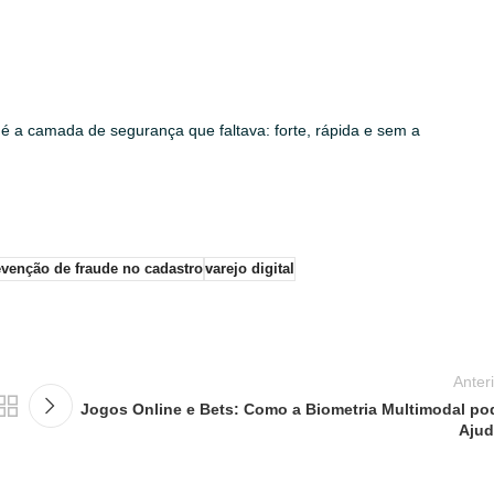
é a camada de segurança que faltava: forte, rápida e sem a
evenção de fraude no cadastro
varejo digital
Anter
Jogos Online e Bets: Como a Biometria Multimodal po
Ajud