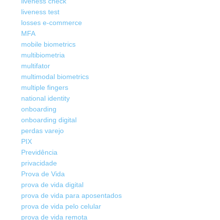
liveness check
liveness test
losses e-commerce
MFA
mobile biometrics
multibiometria
multifator
multimodal biometrics
multiple fingers
national identity
onboarding
onboarding digital
perdas varejo
PIX
Previdência
privacidade
Prova de Vida
prova de vida digital
prova de vida para aposentados
prova de vida pelo celular
prova de vida remota