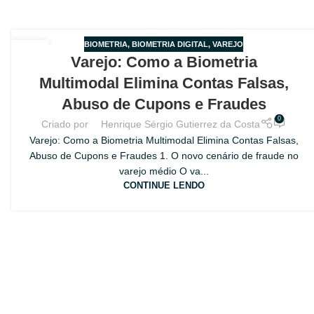
BIOMETRIA
,
BIOMETRIA DIGITAL
,
VAREJO
24
Varejo: Como a Biometria
MAIO
Multimodal Elimina Contas Falsas,
Abuso de Cupons e Fraudes
0
Criado por
Henrique Sérgio Gutierrez da Costa
Varejo: Como a Biometria Multimodal Elimina Contas Falsas,
Abuso de Cupons e Fraudes 1. O novo cenário de fraude no
varejo médio O va...
CONTINUE LENDO