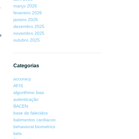
março 2026
.
fevereiro 2026
janeiro 2026
dezembro 2025
novembro 2025
e
outubro 2025
Categorias
accuracy
AFIS
algorithmic bias
autenticação
BACEN
base de falecidos
batimentos cardíacos
behavioral biometrics
bets