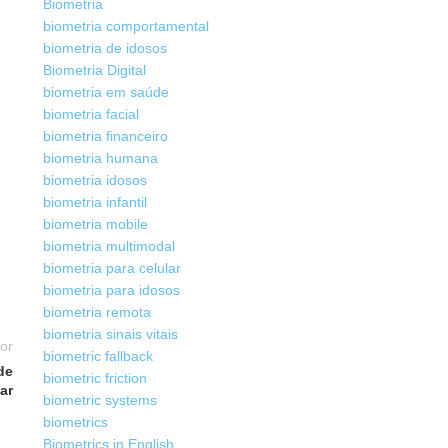
Biometria
biometria comportamental
biometria de idosos
Biometria Digital
biometria em saúde
biometria facial
biometria financeiro
biometria humana
biometria idosos
biometria infantil
biometria mobile
biometria multimodal
biometria para celular
biometria para idosos
biometria remota
biometria sinais vitais
ior
biometric fallback
de
biometric friction
ar
biometric systems
biometrics
Biometrics in English