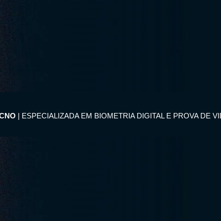
ECNO
| ESPECIALIZADA EM BIOMETRIA DIGITAL E PROVA DE V