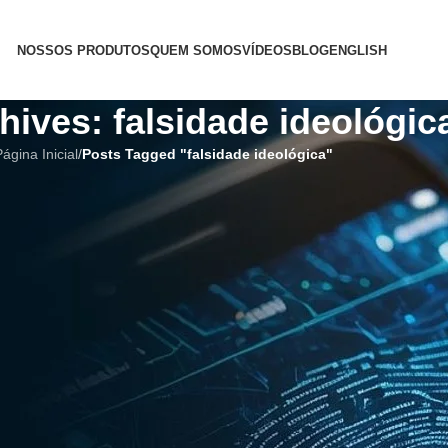
NOSSOS PRODUTOS
QUEM SOMOS
VÍDEOS
BLOG
ENGLISH
hives: falsidade ideológic
ágina Inicial
/
Posts Tagged "falsidade ideológica"