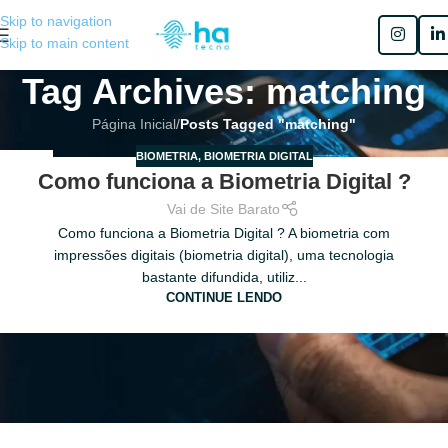
Skip to navigation
Skip to main content
Tag Archives: matching
Página Inicial
/
Posts Tagged "matching"
BIOMETRIA
,
BIOMETRIA DIGITAL
15
Como funciona a Biometria Digital ?
DEZ
Vai de Site Barato
Como funciona a Biometria Digital ? A biometria com
impressões digitais (biometria digital), uma tecnologia
bastante difundida, utiliz...
CONTINUE LENDO