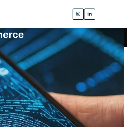
merce