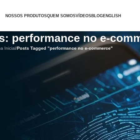
NOSSOS PRODUTOS
QUEM SOMOS
VÍDEOS
BLOG
ENGLISH
es: performance no e-com
a Inicial
/
Posts Tagged "performance no e-commerce"