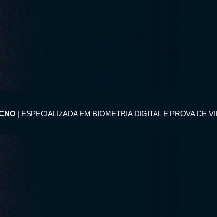
ECNO
| ESPECIALIZADA EM BIOMETRIA DIGITAL E PROVA DE V