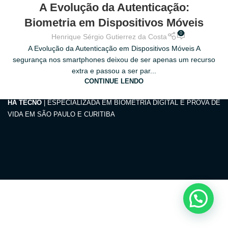
31
A Evolução da Autenticação:
BIOMETRICS
MAR
Biometria em Dispositivos Móveis
0
Henrique Sérgio Gutierrez da Costa
A Evolução da Autenticação em Dispositivos Móveis A
segurança nos smartphones deixou de ser apenas um recurso
extra e passou a ser par...
CONTINUE LENDO
HA TECNO
| ESPECIALIZADA EM BIOMETRIA DIGITAL E PROVA DE
VIDA EM SÃO PAULO E CURITIBA