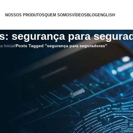
NOSSOS PRODUTOS
QUEM SOMOS
VÍDEOS
BLOG
ENGLISH
s: segurança para segura
a Inicial
/
Posts Tagged "segurança para seguradoras"