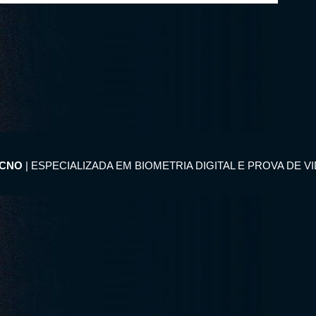
ECNO
| ESPECIALIZADA EM BIOMETRIA DIGITAL E PROVA DE V