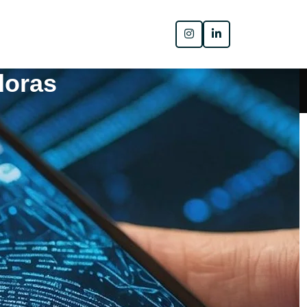
doras