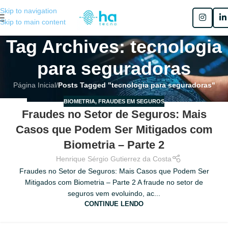
Skip to navigation
Skip to main content
Tag Archives: tecnologia
para seguradoras
Página Inicial
/
Posts Tagged "tecnologia para seguradoras"
BIOMETRIA
,
FRAUDES EM SEGUROS
02
Fraudes no Setor de Seguros: Mais
JUL
Casos que Podem Ser Mitigados com
Biometria – Parte 2
Henrique Sérgio Gutierrez da Costa
Fraudes no Setor de Seguros: Mais Casos que Podem Ser
Mitigados com Biometria – Parte 2 A fraude no setor de
seguros vem evoluindo, ac...
CONTINUE LENDO