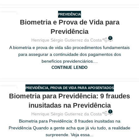
PREVIDÊNCIA
18
Biometria e Prova de Vida para
FEV
Previdência
0
Henrique Sérgio Gutierrez da Costa
A biometria e prova de vida são procedimentos fundamentais
para assegurar a continuidade dos pagamentos dos
benefícios previdenciários....
CONTINUE LENDO
PREVIDÊNCIA
,
PROVA DE VIDA PARA APOSENTADOS
11
Biometria para Previdência: 9 fraudes
FEV
inusitadas na Previdência
1
Henrique Sérgio Gutierrez da Costa
Biometria para Previdência: 8 fraudes inusitadas na
Previdência Quando a gente acha que já viu tudo, a realidade
surpreende. Veja essa...