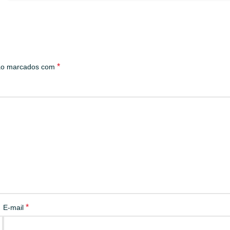
*
são marcados com
*
E-mail