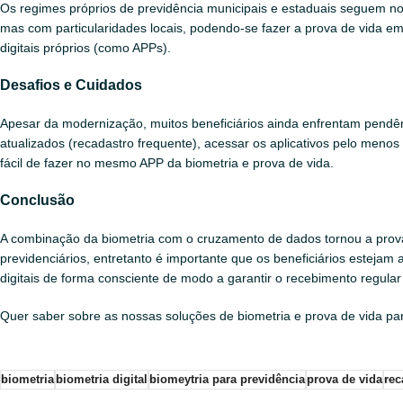
Os regimes próprios de previdência municipais e estaduais seguem no
mas com particularidades locais, podendo-se fazer a prova de vida e
digitais próprios (como APPs).
Desafios e Cuidados
Apesar da modernização, muitos beneficiários ainda enfrentam pendên
atualizados (recadastro frequente), acessar os aplicativos pelo meno
fácil de fazer no mesmo APP da biometria e prova de vida.
Conclusão
A combinação da biometria com o cruzamento de dados tornou a prova
previdenciários, entretanto é importante que os beneficiários estejam 
digitais de forma consciente de modo a garantir o recebimento regular
Quer saber sobre as nossas soluções de biometria e prova de vida pa
biometria
biometria digital
biomeytria para previdência
prova de vida
rec