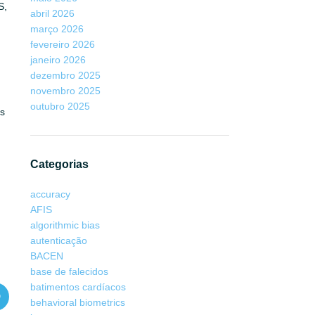
S,
abril 2026
março 2026
fevereiro 2026
janeiro 2026
dezembro 2025
novembro 2025
outubro 2025
es
Categorias
accuracy
AFIS
algorithmic bias
autenticação
BACEN
base de falecidos
batimentos cardíacos
behavioral biometrics