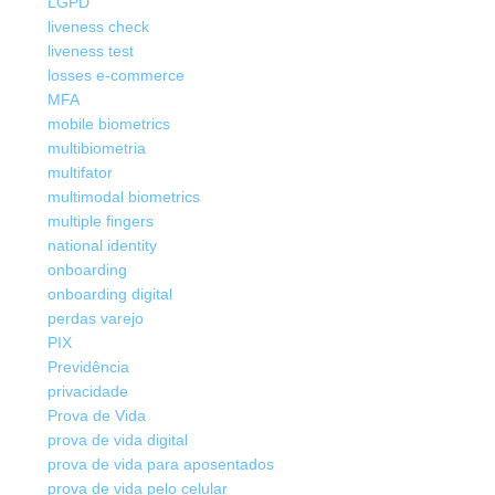
LGPD
liveness check
liveness test
losses e-commerce
MFA
mobile biometrics
multibiometria
multifator
multimodal biometrics
multiple fingers
national identity
onboarding
onboarding digital
perdas varejo
PIX
Previdência
privacidade
Prova de Vida
prova de vida digital
prova de vida para aposentados
prova de vida pelo celular