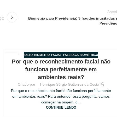
Anter
Biometria para Previdência: 9 fraudes inusitadas 
Previdênc
FALHA BIOMETRIA FACIAL
,
FALLBACK BIOMÉTRICO
08
Por que o reconhecimento facial não
AGO
funciona perfeitamente em
ambientes reais?
Criado por
Henrique Sérgio Gutierrez da Costa
Por que o reconhecimento facial não funciona perfeitamente
em ambientes reais? Para entender essa pergunta, vamos
começar na origem, q...
CONTINUE LENDO