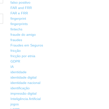
falso positivo
FAR and FRR
FAR e FRR
fingerprint
fingerprints
fintechs
fraude do amigo
fraudes
Fraudes em Seguros
fricção
fricção por etnia
GDPR
IA
identidade
identidade digital
identidade nacional
identificação
impressão digital
Inteligência Artificial
jogos