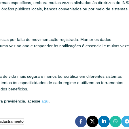
rmas específicas, embora muitas vezes alinhadas às diretrizes do INS
m órgãos públicos locais, bancos conveniados ou por meio de sistemas
cias por falta de movimentação registrada. Manter os dados
s uma vez ao ano e responder às notificações é essencial e muitas vez
 de vida mais segura e menos burocrática em diferentes sistemas
atentos às especificidades de cada regime e utilizem as ferramentas
 dos benefícios.
ra previdência, acesse
aqui
.
adastramento