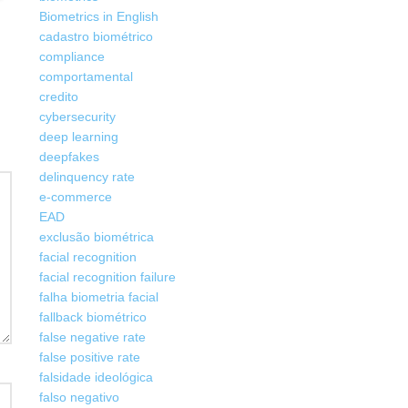
Biometrics in English
cadastro biométrico
compliance
comportamental
credito
cybersecurity
deep learning
deepfakes
delinquency rate
e-commerce
EAD
exclusão biométrica
facial recognition
facial recognition failure
falha biometria facial
fallback biométrico
false negative rate
false positive rate
falsidade ideológica
falso negativo