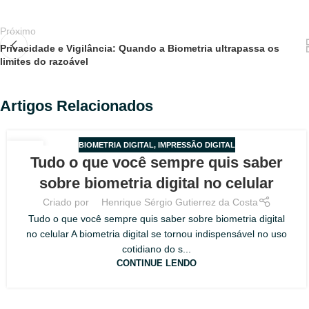
Próximo
Privacidade e Vigilância: Quando a Biometria ultrapassa os
limites do razoável
Artigos Relacionados
BIOMETRIA DIGITAL
,
IMPRESSÃO DIGITAL
08
Tudo o que você sempre quis saber
AGO
sobre biometria digital no celular
Criado por
Henrique Sérgio Gutierrez da Costa
Tudo o que você sempre quis saber sobre biometria digital
no celular A biometria digital se tornou indispensável no uso
cotidiano do s...
CONTINUE LENDO