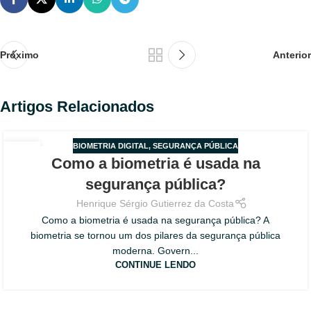
Próximo
Anterior
Artigos Relacionados
BIOMETRIA DIGITAL
,
SEGURANÇA PÚBLICA
09
Como a biometria é usada na
AGO
segurança pública?
Henrique Sérgio Gutierrez da Costa
Como a biometria é usada na segurança pública? A
biometria se tornou um dos pilares da segurança pública
moderna. Govern...
CONTINUE LENDO