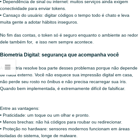
• Dependência de sinal ou internet: muitos serviços ainda exigem
conectividade para enviar tokens.
• Cansaço do usuário: digitar códigos o tempo todo é chato e leva
muita gente a adotar hábitos inseguros.
No fim das contas, o token só é seguro enquanto o ambiente ao redor
dele também for, e isso nem sempre acontece.
Biometria Digital: segurança que acompanha você
A biometria resolve boa parte desses problemas porque não depende
de nada externo. Você não esquece sua impressão digital em casa,
não perde seu rosto no ônibus e não precisa recarregar sua íris.
Quando bem implementada, é extremamente difícil de falsificar.
Entre as vantagens:
• Praticidade: um toque ou um olhar e pronto.
• Menos brechas: não há códigos para roubar ou redirecionar.
• Proteção no hardware: sensores modernos funcionam em áreas
isoladas do sistema, longe de malware.