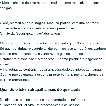
• Menos chance de erro humano: nada de lembrar, digitar ou copiar
códigos.
Claro, biometria não é mágica. Mas, na prática, costuma ser mais
consistente e menos sujeita a falhas operacionais.
O mito da “segurança maior” dos tokens
Muitos serviços insistem em tokens alegando que são mais seguros.
Só que, ao obrigar o usuário a lidar com códigos temporários, acabam
criando um ambiente mais vulnerável a golpes que exploram
justamente a confusão e a repetição — como phishing e engenharia
social.
A biometria, ao contrário, reduz a necessidade de interação manual.
Quanto menos etapas o usuário precisa cumprir, menor a chance de
cair em armadilhas.
Quando o token atrapalha mais do que ajuda
No dia a dia, tokens podem ser um verdadeiro incômodo:
• Trocar de celular vira um processo cheio de passos.