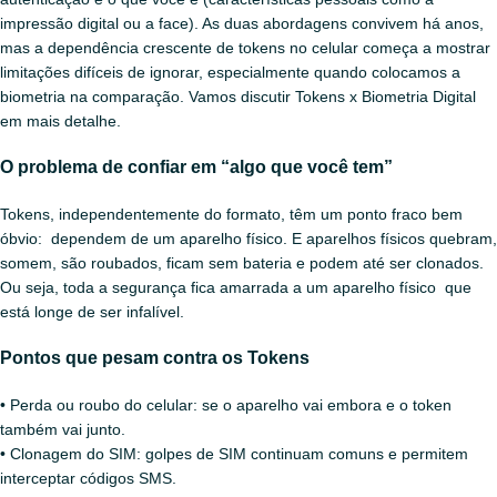
impressão digital ou a face). As duas abordagens convivem há anos,
mas a dependência crescente de tokens no celular começa a mostrar
limitações difíceis de ignorar, especialmente quando colocamos a
biometria na comparação. Vamos discutir Tokens x Biometria Digital
em mais detalhe.
O problema de confiar em “algo que você tem”
Tokens, independentemente do formato, têm um ponto fraco bem
óbvio: dependem de um aparelho físico. E aparelhos físicos quebram,
somem, são roubados, ficam sem bateria e podem até ser clonados.
Ou seja, toda a segurança fica amarrada a um aparelho físico que
está longe de ser infalível.
Pontos que pesam contra os Tokens
• Perda ou roubo do celular: se o aparelho vai embora e o token
também vai junto.
• Clonagem do SIM: golpes de SIM continuam comuns e permitem
interceptar códigos SMS.