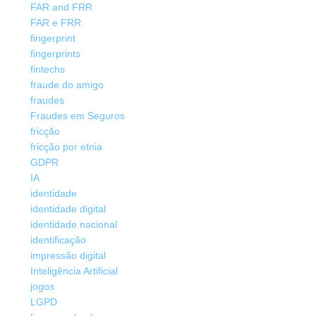
FAR and FRR
FAR e FRR
fingerprint
fingerprints
fintechs
fraude do amigo
fraudes
Fraudes em Seguros
fricção
fricção por etnia
GDPR
IA
identidade
identidade digital
identidade nacional
identificação
impressão digital
Inteligência Artificial
jogos
LGPD