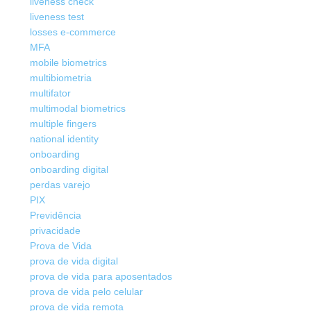
liveness check
liveness test
losses e-commerce
MFA
mobile biometrics
multibiometria
multifator
multimodal biometrics
multiple fingers
national identity
onboarding
onboarding digital
perdas varejo
PIX
Previdência
privacidade
Prova de Vida
prova de vida digital
prova de vida para aposentados
prova de vida pelo celular
prova de vida remota