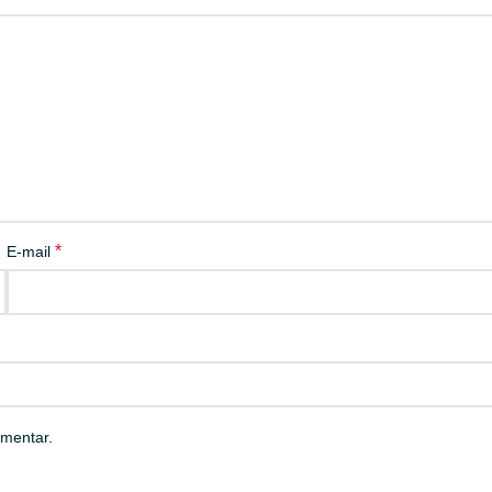
*
E-mail
mentar.