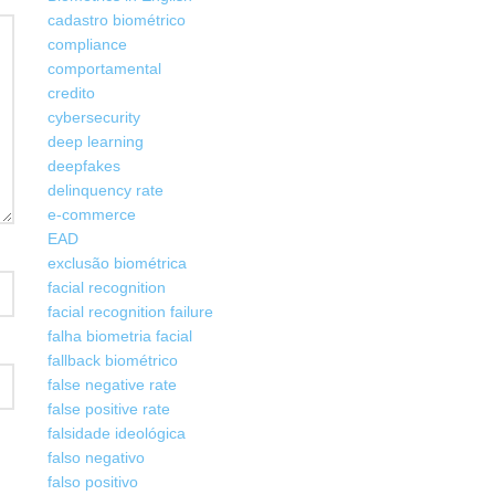
cadastro biométrico
compliance
comportamental
credito
cybersecurity
deep learning
deepfakes
delinquency rate
e-commerce
EAD
exclusão biométrica
facial recognition
facial recognition failure
falha biometria facial
fallback biométrico
false negative rate
false positive rate
falsidade ideológica
falso negativo
falso positivo