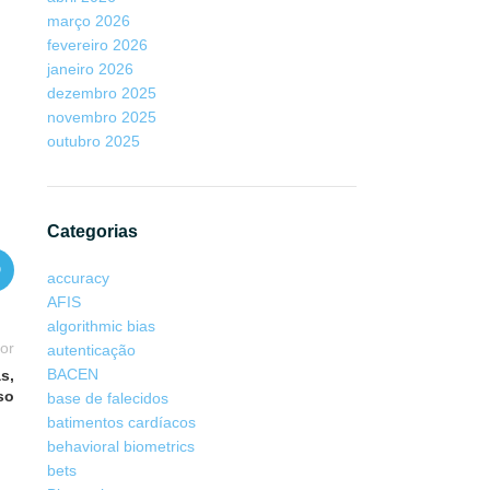
março 2026
fevereiro 2026
janeiro 2026
dezembro 2025
novembro 2025
outubro 2025
Categorias
accuracy
AFIS
algorithmic bias
ior
autenticação
BACEN
s,
so
base de falecidos
batimentos cardíacos
behavioral biometrics
bets