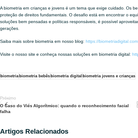
A biometria em crianças e jovens é um tema que exige cuidado. Os be
proteção de direitos fundamentais. O desafio está em encontrar o equi
soluções bem pensadas e políticas responsáveis, é possível aproveita
gerações.
Saiba mais sobre biometria em nosso blog:
https://biometriadigital.com
Visite o nosso site e conheça nossas soluções em biometria digital:
htt
biometria
biometria bebês
biometria digital
biometria jovens e crianças
Próximo
O Caso do Viés Algorítmico: quando o reconhecimento facial
falha
Artigos Relacionados