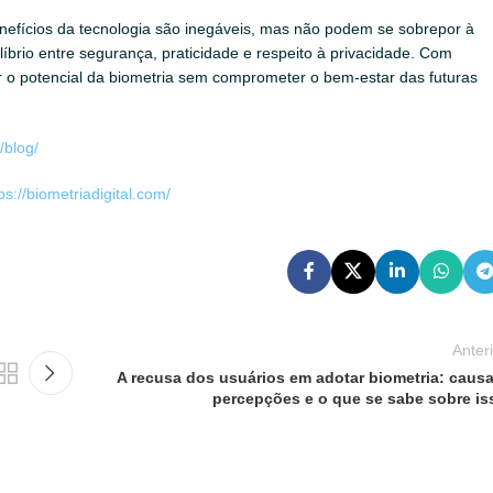
nefícios da tecnologia são inegáveis, mas não podem se sobrepor à
líbrio entre segurança, praticidade e respeito à privacidade. Com
r o potencial da biometria sem comprometer o bem-estar das futuras
/blog/
ps://biometriadigital.com/
Anter
A recusa dos usuários em adotar biometria: causa
percepções e o que se sabe sobre is