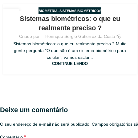
BIOMETRIA
,
SISTEMAS BIOMÉTRICOS
02
Sistemas biométricos: o que eu
AGO
realmente preciso ?
Criado por
Henrique Sérgio Gutierrez da Costa
Sistemas biométricos: o que eu realmente preciso ? Muita
gente pergunta "O que são é um sistema biométrico para
celular", vamos esclar...
CONTINUE LENDO
Deixe um comentário
O seu endereço de e-mail não será publicado.
Campos obrigatórios 
*
Comentário