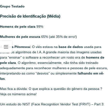
Grupo Testado
Precisão de Identificação (Média)
Homens de pele clara
99%
Mulheres de pele escura
65% (até 35% de erro!)
A Causa Pitoresca:
O viés estava na
base de dados
usada para
treinar os algoritmos de I.A. A grande maioria das imagens usadas
para “ensinar” o software a reconhecer um rosto era de
homens de
pele clara
. O algoritmo, essencialmente, não tinha sido treinado
adequadamente para reconhecer mulheres e pessoas de pele escura,
interpretando-as como “desvios” ou simplesmente
falhando em vê-
las
.
Mas fica a dúvida: O que explica a questão do gênero da pessoa ?
Veja os números acima!
Um estudo do NIST (Face Recognition Vendor Test (FRVT) – Part 3: