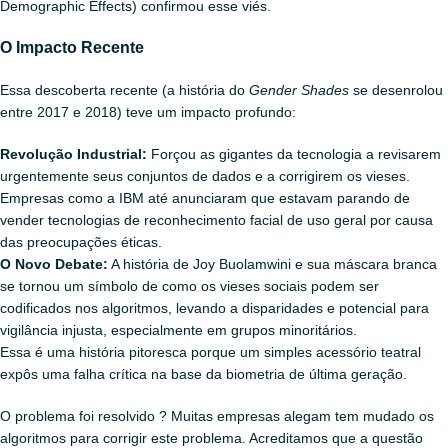
Demographic Effects) confirmou esse viés.
O Impacto Recente
Essa descoberta recente (a história do
Gender Shades
se desenrolou
entre 2017 e 2018) teve um impacto profundo:
Revolução Industrial:
Forçou as gigantes da tecnologia a revisarem
urgentemente seus conjuntos de dados e a corrigirem os vieses.
Empresas como a IBM até anunciaram que estavam parando de
vender tecnologias de reconhecimento facial de uso geral por causa
das preocupações éticas.
O Novo Debate:
A história de Joy Buolamwini e sua máscara branca
se tornou um símbolo de como os vieses sociais podem ser
codificados nos algoritmos, levando a disparidades e potencial para
vigilância injusta, especialmente em grupos minoritários.
Essa é uma história pitoresca porque um simples acessório teatral
expôs uma falha crítica na base da biometria de última geração.
O problema foi resolvido ? Muitas empresas alegam tem mudado os
algoritmos para corrigir este problema. Acreditamos que a questão