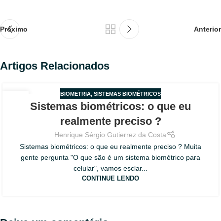
Próximo
Anterior
Artigos Relacionados
BIOMETRIA
,
SISTEMAS BIOMÉTRICOS
02
Sistemas biométricos: o que eu
AGO
realmente preciso ?
Henrique Sérgio Gutierrez da Costa
Sistemas biométricos: o que eu realmente preciso ? Muita
gente pergunta "O que são é um sistema biométrico para
celular", vamos esclar...
CONTINUE LENDO