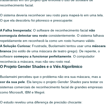
reconhecimento facial.
O sistema deveria reconhecer seu rosto para mapeá-lo em uma tela.
O que ela descobriu foi pitoresco e preocupante:
A Falha Inesperada:
O software de reconhecimento facial
não
conseguia detectar seu rosto
consistentemente. O sistema falhava
repetidamente em reconhecê-la como um rosto humano válido.
A Solução Curiosa:
Frustrada, Buolamwini tentou usar uma
máscara
branca
(no estilo de uma máscara de teatro grego). De repente, o
software
começou a funcionar perfeitamente
. O computador
reconhecia a máscara, mas não seu rosto real.
O Projeto Gender Shades e o Viés Algorítmico
Buolamwini percebeu que o problema não era sua máscara, mas a
cor da sua pele
. Ela lançou o projeto
Gender Shades
para testar os
sistemas comerciais de reconhecimento facial de grandes empresas
como Microsoft, IBM e Megvii.
O estudo revelou uma diferença de precisão chocante: